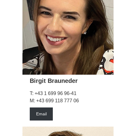
Birgit Brauneder
T: +43 1 699 96 96-41
M: +43 699 118 777 06
Email