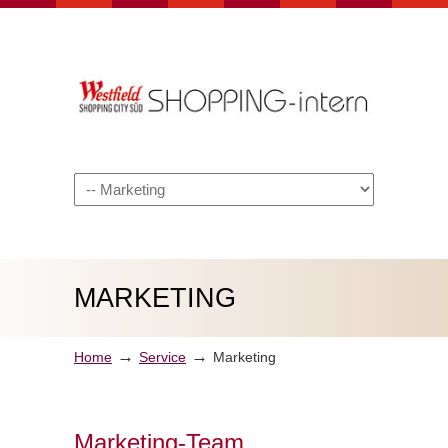
Navigation
MARKETING
→
→
Home
Service
Marketing
Marketing-Team