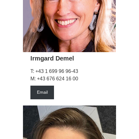
Irmgard Demel
T: +43 1 699 96 96-43
M: +43 676 624 16 00
Email