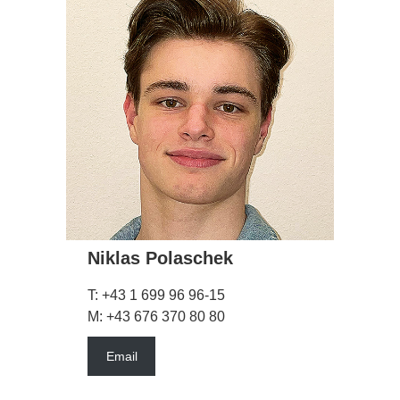
Niklas Polaschek
T: +43 1 699 96 96-15
M: +43 676 370 80 80
Email