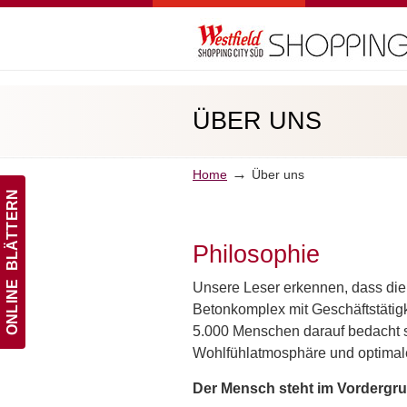
Navigation
ÜBER UNS
→
Home
Über uns
ONLINE BLÄTTERN
Philosophie
Unsere Leser erkennen, dass die
Betonkomplex mit Geschäftstätigke
5.000 Menschen darauf bedacht 
Wohlfühlatmosphäre und optimale
Der Mensch steht im Vordergru