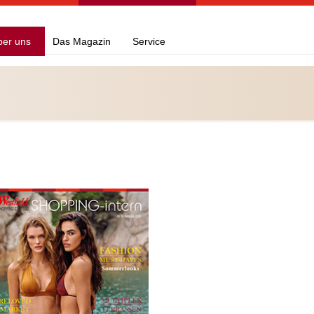
ber uns
Das Magazin
Service