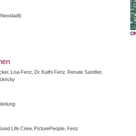
 Neustadt)
O
nnen
ker, Lisa Fenz, Dr. Kathi Fenz,
Renate Sandler,
ckricky
leitung
 Good Life Crew, PicturePeople, Fenz