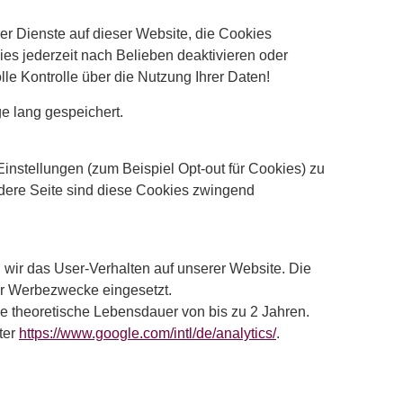
ller Dienste auf dieser Website, die Cookies
es jederzeit nach Belieben deaktivieren oder
lle Kontrolle über die Nutzung Ihrer Daten!
e lang gespeichert.
nstellungen (zum Beispiel Opt-out für Cookies) zu
ndere Seite sind diese Cookies zwingend
 wir das User-Verhalten auf unserer Website. Die
ür Werbezwecke eingesetzt.
e theoretische Lebensdauer von bis zu 2 Jahren.
ter
https://www.google.com/intl/de/analytics/
.