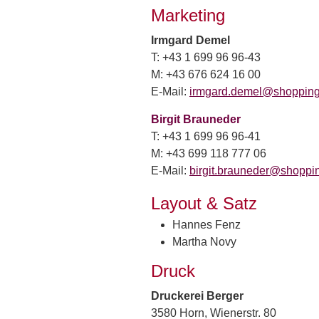
Marketing
Irmgard Demel
T: +43 1 699 96 96-43
M: +43 676 624 16 00
E-Mail:
irmgard.demel@
shopping
Birgit Brauneder
T: +43 1 699 96 96-41
M: +43 699 118 777 06
E-Mail:
birgit.brauneder@
shoppin
Layout & Satz
Hannes Fenz
Martha Novy
Druck
Druckerei Berger
3580 Horn, Wienerstr. 80