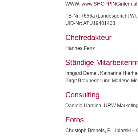
WWW:
www.SHOPPINGintern.at
FB-Nr: 7656a (Landesgericht Wr.
UID-Nr: ATU19401403
Chefredakteur
Hannes Fenz
Ständige Mitarbeiteri
Irmgard Demel, Katharina Hierhac
Birgit Brauneder und Marlene Mo
Consulting
Daniela Hardina, URW Marketing
Fotos
Christoph Breneis, P. Lipiarski –