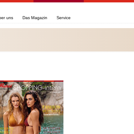
ber uns
Das Magazin
Service