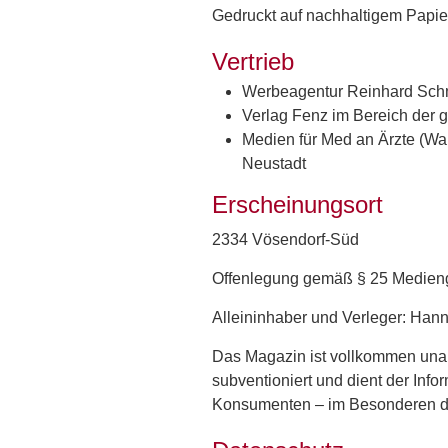
Gedruckt auf nachhaltigem Papie
Vertrieb
Werbeagentur Reinhard Sch
Verlag Fenz im Bereich der
Medien für Med an Ärzte (Wa
Neustadt
Erscheinungsort
2334 Vösendorf-Süd
Offenlegung gemäß § 25 Medieng
Alleininhaber und Verleger: Han
Das Magazin ist vollkommen unabhä
subventioniert und dient der Inf
Konsumenten – im Besonderen d