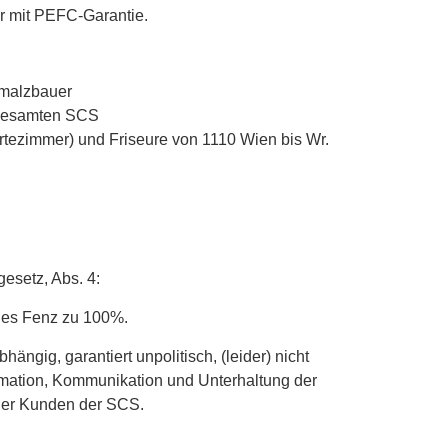
r mit PEFC-Garantie.
malzbauer
 gesamten SCS
rtezimmer) und Friseure von 1110 Wien bis Wr.
esetz, Abs. 4:
nes Fenz zu 100%.
ngig, garantiert unpolitisch, (leider) nicht
ormation, Kommunikation und Unterhaltung der
er Kunden der SCS.