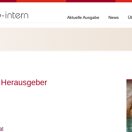
Aktuelle Ausgabe
News
Ü
 Herausgeber
at