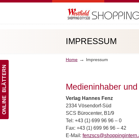
Navigation
IMPRESSUM
→
Home
Impressum
ONLINE BLÄTTERN
Medieninhaber und
Verlag Hannes Fenz
2334 Vösendorf-Süd
SCS Bürocenter, B1/9
Tel: +43 (1) 699 96 96 – 0
Fax: +43 (1) 699 96 96 – 42
E-Mail:
fenzscs@
shoppingintern.