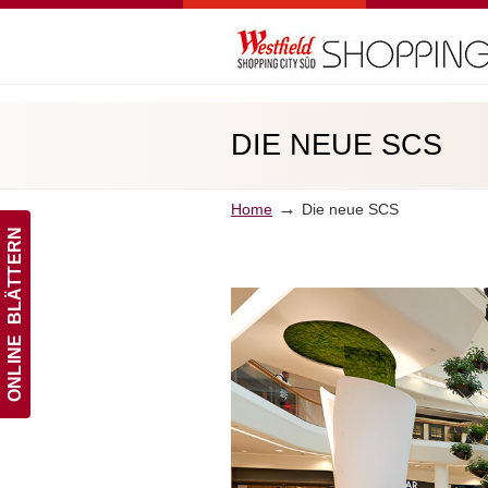
Navigation
DIE NEUE SCS
→
Home
Die neue SCS
ONLINE BLÄTTERN