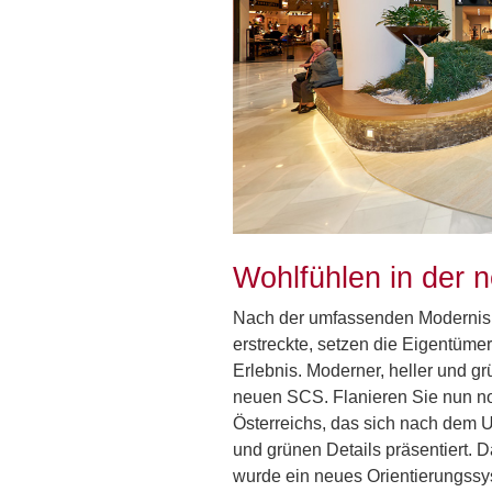
Wohlfühlen in der
Nach der umfassenden Modernisie
erstreckte, setzen die Eigentüm
Erlebnis. Moderner, heller und g
neuen SCS. Flanieren Sie nun no
Österreichs, das sich nach dem U
und grünen Details präsentiert. D
wurde ein neues Orientierungssy