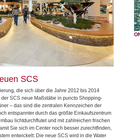
O
 neuen SCS
rung, die sich über die Jahre 2012 bis 2014
er der SCS neue Maßstäbe in puncto Shopping-
rüner – das sind die zentralen Kennzeichen der
ch entspannter durch das größte Einkaufszentrum
mbau lichtdurchflutet und mit zahlreichen frischen
amit Sie sich im Center noch besser zurechtfinden,
stem entwickelt: Die neue SCS wird in die Water