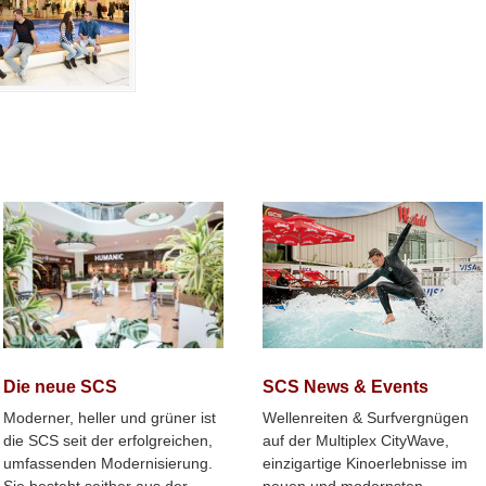
SCS News & Events
Die neue SCS
Wellenreiten & Surfvergnügen
Moderner, heller und grüner ist
auf der Multiplex CityWave,
die SCS seit der erfolgreichen,
einzigartige Kinoerlebnisse im
umfassenden Modernisierung.
neuen und modernsten
Sie besteht seither aus der