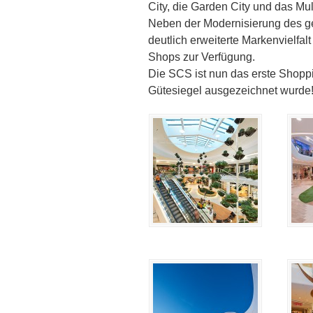
City, die Garden City und das Mult
Neben der Modernisierung des g
deutlich erweiterte Markenvielfa
Shops zur Verfügung.
Die SCS ist nun das erste Shoppi
Gütesiegel ausgezeichnet wurde