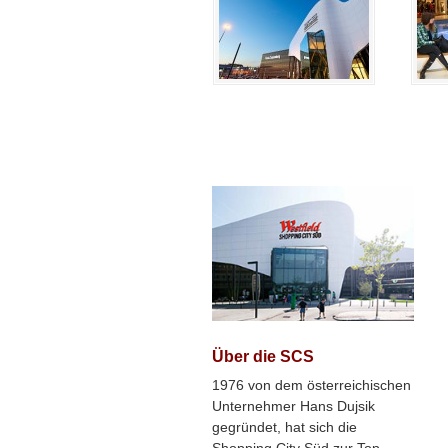
Über die SCS
1976 von dem österreichischen
Unternehmer Hans Dujsik
gegründet, hat sich die
Shopping City Süd zur Top-