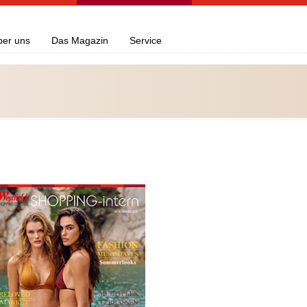
ber uns
Das Magazin
Service